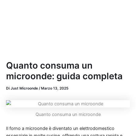
Quanto consuma un
microonde: guida completa
Di
Just Microonde
/
Marzo 13, 2025
Quanto consuma un microonde
Il forno a microonde è diventato un elettrodomestico
essenziale in molte cucine, offrendo una cottura rapida e