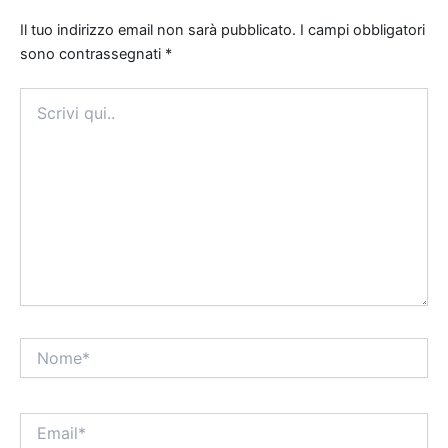
Il tuo indirizzo email non sarà pubblicato.
I campi obbligatori
sono contrassegnati
*
Scrivi
qui..
Nome*
Email*