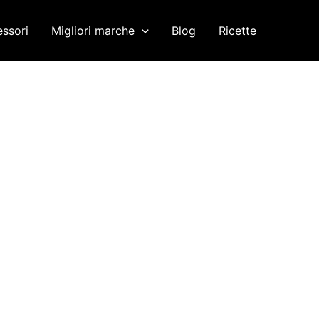
ssori
Migliori marche
Blog
Ricette