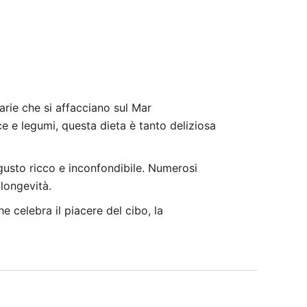
narie che si affacciano sul Mar
ce e legumi, questa dieta è tanto deliziosa
 gusto ricco e inconfondibile. Numerosi
 longevità.
e celebra il piacere del cibo, la