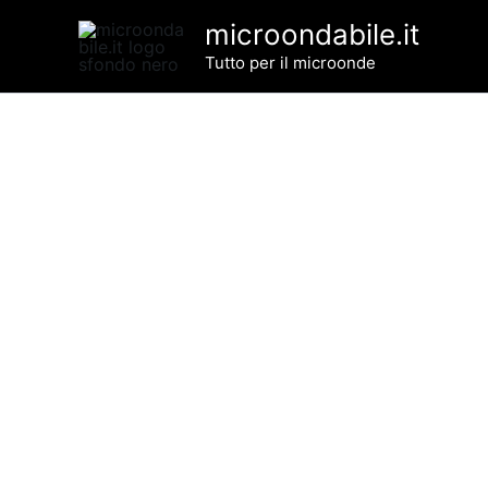
Vai
microondabile.it
al
Tutto per il microonde
contenuto