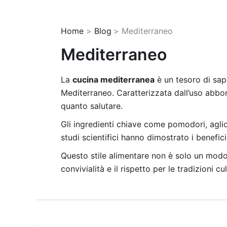
Home
Blog
Mediterraneo
Mediterraneo
La
cucina mediterranea
è un tesoro di sapo
Mediterraneo. Caratterizzata dall’uso abbond
quanto salutare.
Gli ingredienti chiave come pomodori, aglio
studi scientifici hanno dimostrato i benefic
Questo stile alimentare non è solo un modo d
convivialità e il rispetto per le tradizioni cul