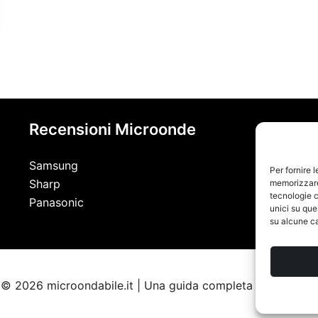
Recensioni Microonde
Samsung
Per fornire 
Sharp
memorizzare 
tecnologie c
Panasonic
unici su que
su alcune ca
© 2026 microondabile.it | Una guida completa sul forno a