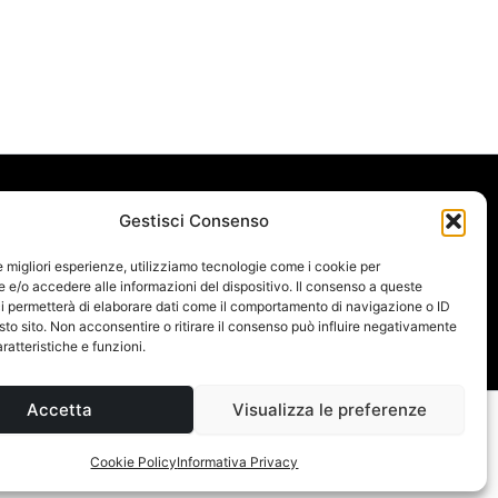
Link Utili
Gestisci Consenso
Blog
le migliori esperienze, utilizziamo tecnologie come i cookie per
Ricette
e/o accedere alle informazioni del dispositivo. Il consenso a queste
i permetterà di elaborare dati come il comportamento di navigazione o ID
sto sito. Non acconsentire o ritirare il consenso può influire negativamente
ratteristiche e funzioni.
Accetta
Visualizza le preferenze
 microonde
Cookie Policy
Informativa Privacy