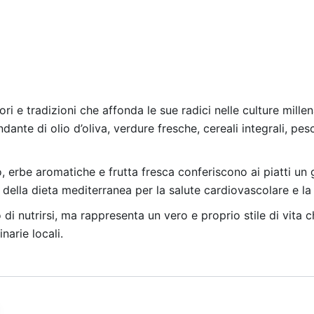
ri e tradizioni che affonda le sue radici nelle culture mille
ante di olio d’oliva, verdure fresche, cereali integrali, pes
, erbe aromatiche e frutta fresca conferiscono ai piatti un
i della dieta mediterranea per la salute cardiovascolare e la
i nutrirsi, ma rappresenta un vero e proprio stile di vita ch
inarie locali.